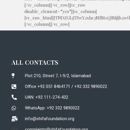
ALL CONTACTS
Plot 210, Street 7, I-9/2, Islamabad
Office +92 051 8464171 / +92 332 9890022
UAN: +92 111-274-432
WhatsApp: +92 332 9890022
info@shifafoundation.org
complaints@shifafoundation.org