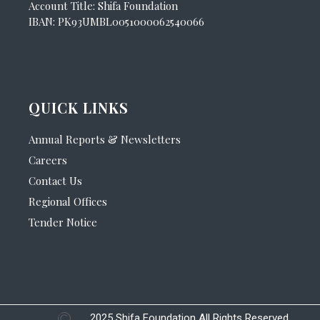
Account Title: Shifa Foundation
IBAN: PK93UMBL0051000062540066
QUICK LINKS
Annual Reports & Newsletters
Careers
Contact Us
Regional Offices
Tender Notice
2025 Shifa Foundation All Rights Reserved.