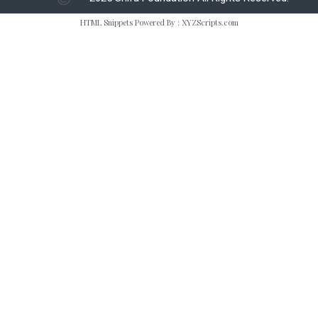
HTML Snippets
Powered By :
XYZScripts.com