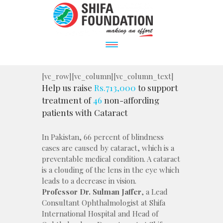
[vc_row][vc_column][vc_column_text]
Help us raise
Rs.713,000
to support
treatment of
46
non-affording
patients with Cataract
In Pakistan, 66 percent of blindness
cases are caused by cataract, which is a
preventable medical condition. A cataract
is a clouding of the lens in the eye which
leads to a decrease in vision.
Professor Dr. Sulman Jaffer
, a Lead
Consultant Ophthalmologist at Shifa
International Hospital and Head of