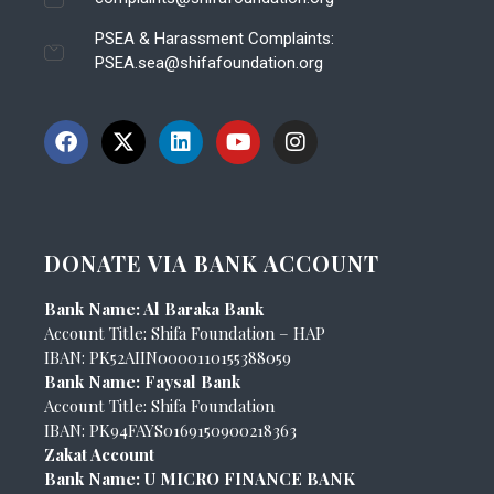
PSEA & Harassment Complaints:
PSEA.sea@shifafoundation.org
DONATE VIA BANK ACCOUNT
Bank Name: Al Baraka Bank
Account Title: Shifa Foundation – HAP
IBAN: PK52AIIN0000110155388059
Bank Name: Faysal Bank
Account Title: Shifa Foundation
IBAN: PK94FAYS0169150900218363
Zakat Account
Bank Name: U MICRO FINANCE BANK